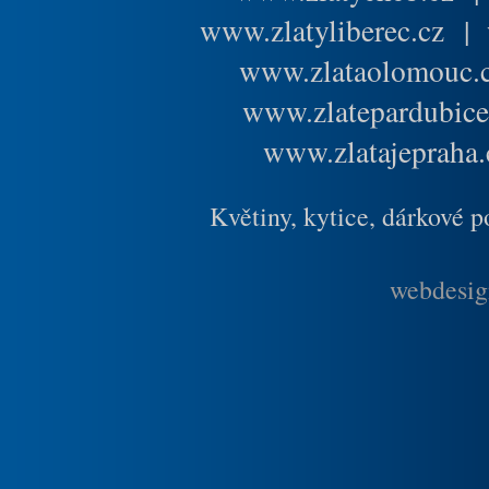
www.zlatyliberec.cz
|
www.zlataolomouc.
www.zlatepardubice
www.zlatajepraha.
Květiny, kytice, dárkové 
webdesig