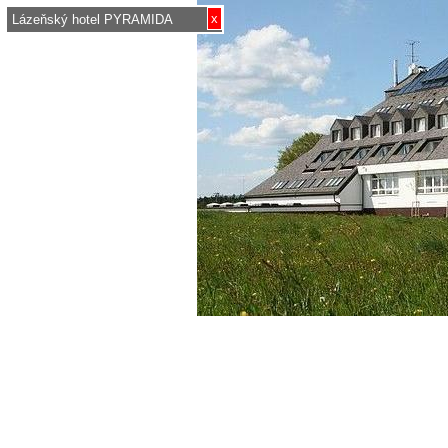
x
Lázeňský hotel PYRAMIDA