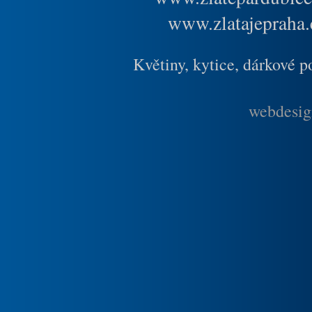
www.zlatajepraha.
Květiny, kytice, dárkové 
webdesig