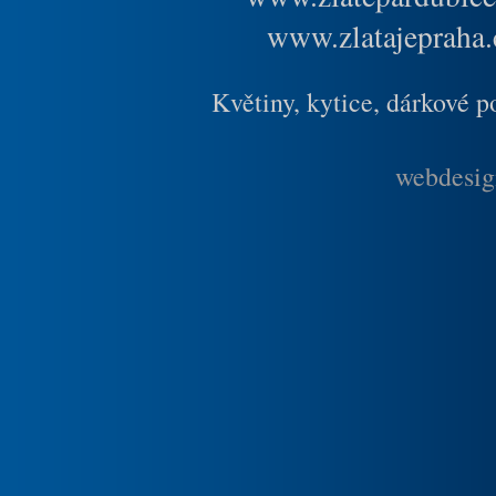
www.zlatajepraha.
Květiny, kytice, dárkové 
webdesig