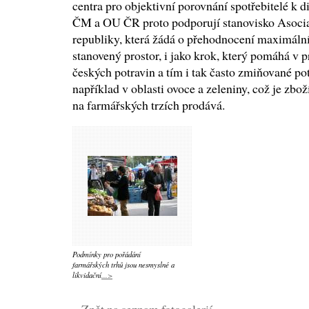
centra pro objektivní porovnání spotřebitelé k
ČM a OU ČR proto podporují stanovisko Asocia
republiky, která žádá o přehodnocení maximální
stanovený prostor, i jako krok, který pomáhá v 
českých potravin a tím i tak často zmiňované po
například v oblasti ovoce a zeleniny, což je zbož
na farmářských trzích prodává.
Podmínky pro pořádání
farmářských trhů jsou nesmyslné a
likvidační
...>