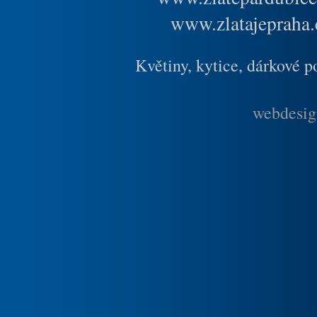
www.zlatajepraha.
Květiny, kytice, dárkové 
webdesig