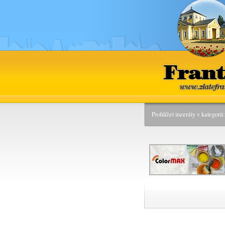
www.
Prohlížet inzeráty v kategori