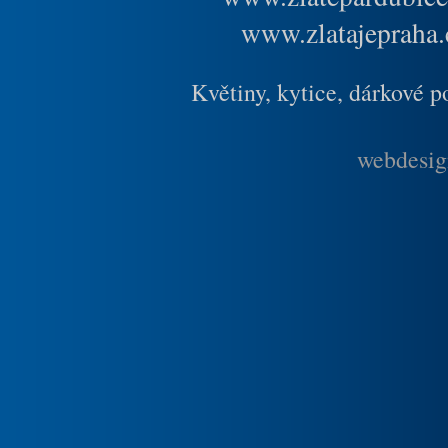
www.zlatajepraha.
Květiny, kytice, dárkové 
webdesig